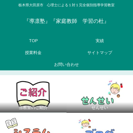
栃木県大田原市 心理士による１対１完全個別指導学習教室
『導凛塾』『家庭教師 学習の杜』
TOP
実績
授業料金
サイトマップ
お問い合わせ
当教室のご紹介
せんせい