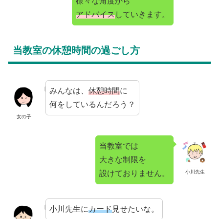
様々な角度から
アドバイス
していきます。
当教室の休憩時間の過ごし方
みんなは、
休憩時間
に
何をしているんだろう？
女の子
当教室では
大きな制限を
設けておりません。
小川先生
小川先生に
カード
見せたいな。