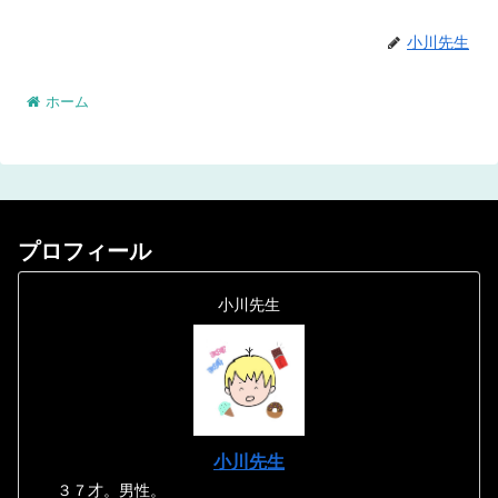
小川先生
ホーム
プロフィール
小川先生
小川先生
３７才。男性。