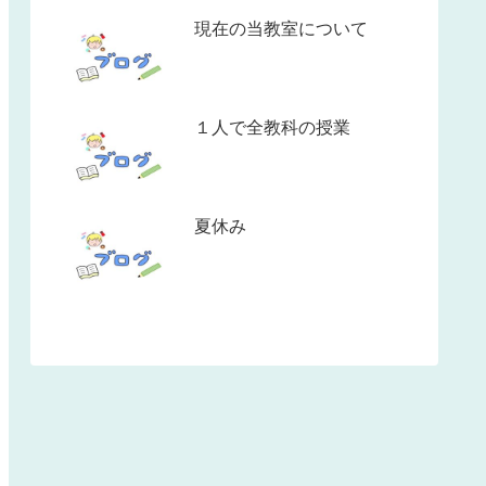
現在の当教室について
１人で全教科の授業
夏休み