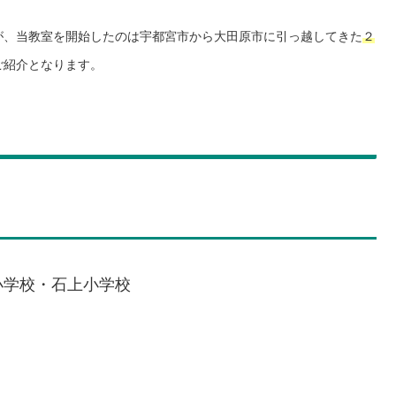
が、当教室を開始したのは宇都宮市から大田原市に引っ越してきた
２
ご紹介となります。
小学校・石上小学校