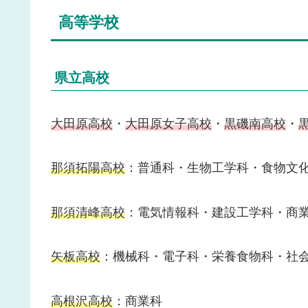
高等学校
県立高校
大田原高校
・
大田原女子高校
・
黒磯南高校
・
那須拓陽高校
：普通科・生物工学科・食物文
那須清峰高校
：電気情報科・建設工学科・商
矢板高校
：機械科・電子科・栄養食物科・社
高根沢高校
：商業科