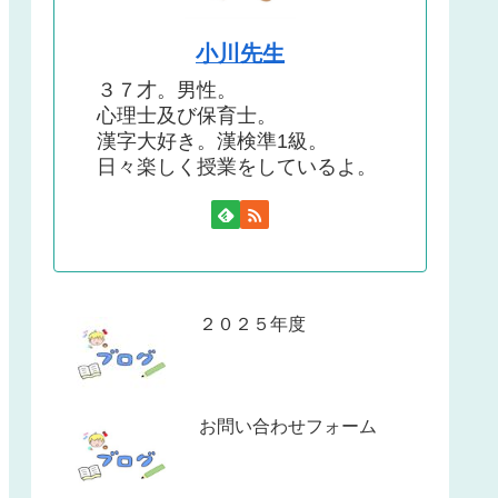
小川先生
３７才。男性。
心理士及び保育士。
漢字大好き。漢検準1級。
日々楽しく授業をしているよ。
２０２５年度
お問い合わせフォーム